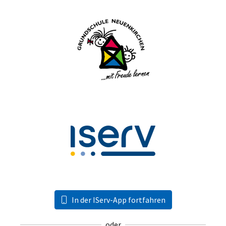
In der IServ-App fortfahren
oder